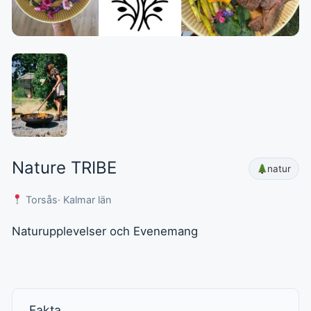
Nature TRIBE
natur
Torsås
· Kalmar län
Naturupplevelser och Evenemang
Fakta