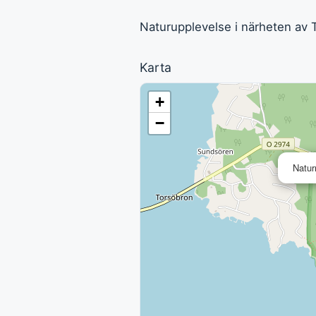
Naturupplevelse i närheten av 
Karta
+
−
Natur