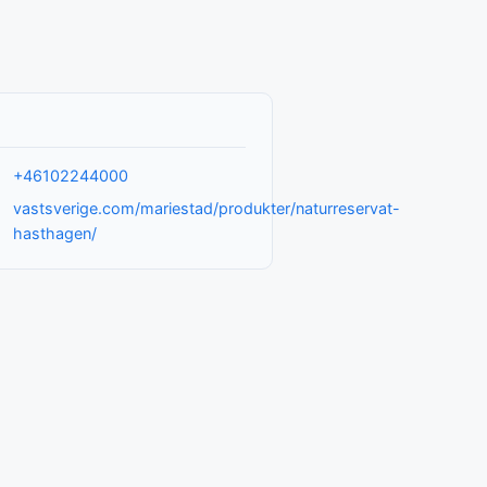
+46102244000
vastsverige.com/mariestad/produkter/naturreservat-
hasthagen/