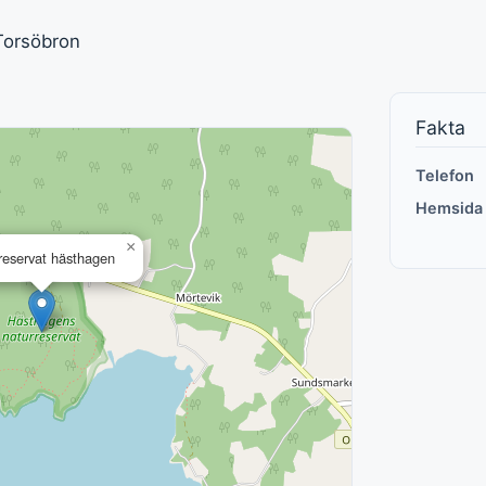
Torsöbron
Fakta
Telefon
Hemsida
×
reservat hästhagen