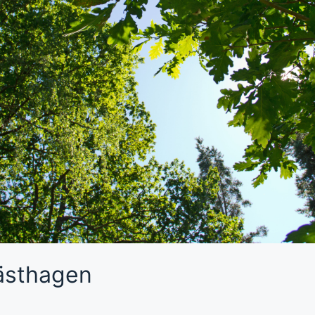
ästhagen