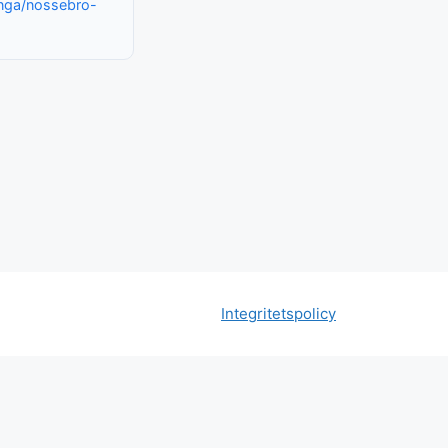
nga/nossebro-
Integritetspolicy