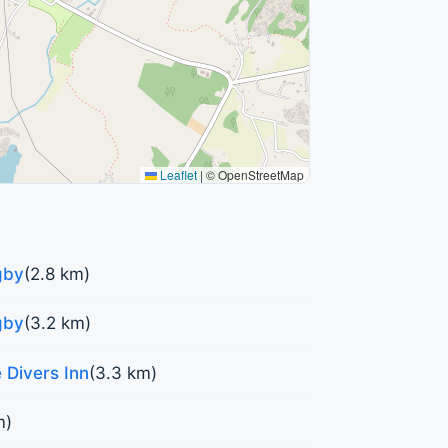
Leaflet
|
© OpenStreetMap
gby
(2.8 km)
gby
(3.2 km)
 Divers Inn
(3.3 km)
m)