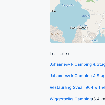
I närheten
Johannesvik Camping & Stu
Johannesvik Camping & Stu
Restaurang Svea 1904 & The
Wiggersviks Camping
(3.4 k