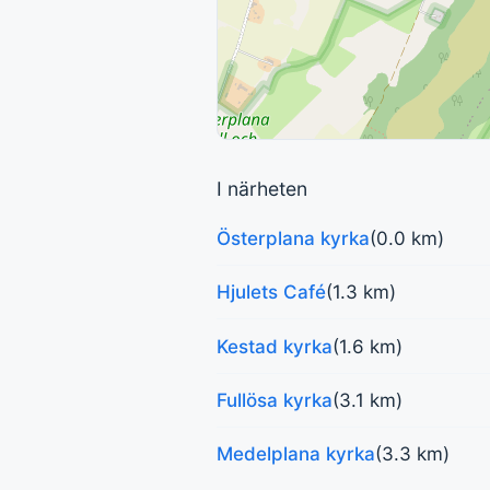
I närheten
Österplana kyrka
(0.0 km)
Hjulets Café
(1.3 km)
Kestad kyrka
(1.6 km)
Fullösa kyrka
(3.1 km)
Medelplana kyrka
(3.3 km)