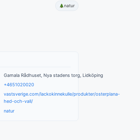
natur
Gamala Rådhuset, Nya stadens torg, Lidköping
+4651020020
vastsverige.com/lackokinnekulle/produkter/osterplana-
hed-och-vall/
natur