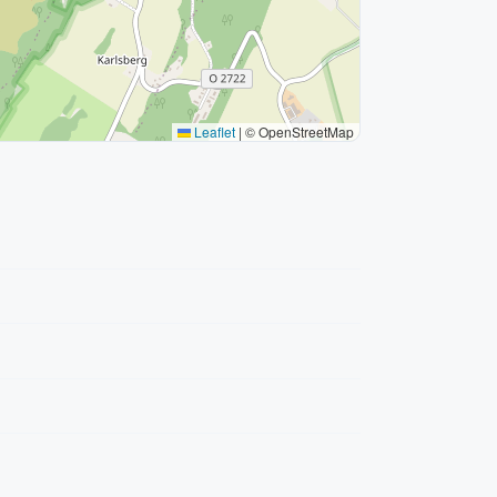
Leaflet
|
© OpenStreetMap