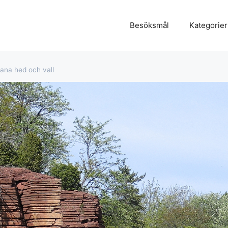
Besöksmål
Kategorier
lana hed och vall