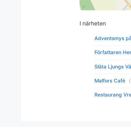
I närheten
Adventsmys på 
Författaren Her
Släta Ljungs Vä
Malfors Café
Restaurang Vre