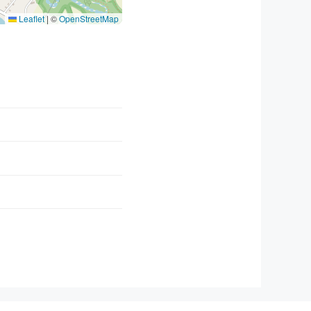
Leaflet
|
©
OpenStreetMap