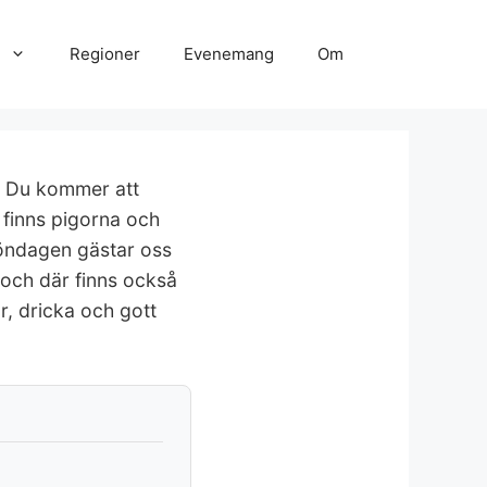
Regioner
Evenemang
Om
. Du kommer att
 finns pigorna och
öndagen gästar oss
 och där finns också
, dricka och gott