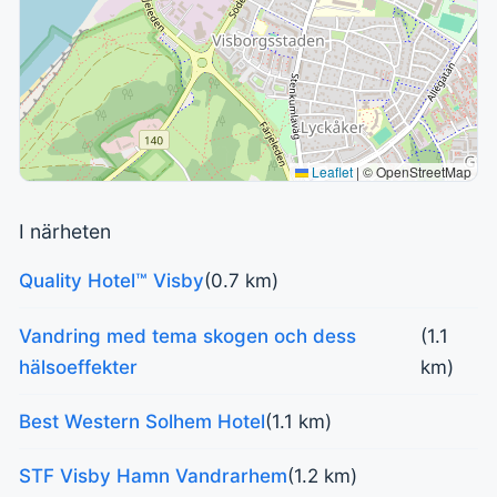
Leaflet
|
© OpenStreetMap
I närheten
Quality Hotel™ Visby
(0.7 km)
Vandring med tema skogen och dess
(1.1
hälsoeffekter
km)
Best Western Solhem Hotel
(1.1 km)
STF Visby Hamn Vandrarhem
(1.2 km)