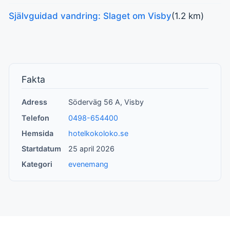
Självguidad vandring: Slaget om Visby
(1.2 km)
Fakta
Adress
Söderväg 56 A, Visby
Telefon
0498-654400
Hemsida
hotelkokoloko.se
Startdatum
25 april 2026
Kategori
evenemang