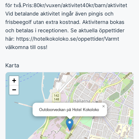
för två.Pris:80kr/vuxen/aktivitet40kr/barn/aktivitet
Vid betalande aktivitet ingår även pingis och
frisbeegolf utan extra kostnad. Aktiviterna bokas
och betalas i receptionen. Se aktuella öppettider
här: https://hotelkokoloko.se/oppettider/Varmt
välkomna till oss!
Karta
+
−
×
Outdoorveckan på Hotel Kokoloko