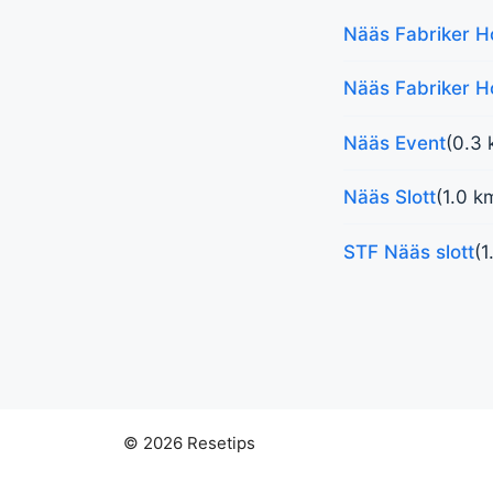
Nääs Fabriker H
Nääs Fabriker H
Nääs Event
(0.3 
Nääs Slott
(1.0 k
STF Nääs slott
(1
© 2026 Resetips