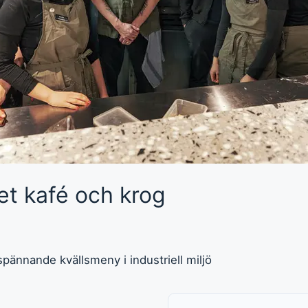
t kafé och krog
pännande kvällsmeny i industriell miljö