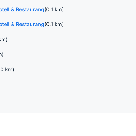
otell & Restaurang
(0.1 km)
otell & Restaurang
(0.1 km)
km)
m)
.0 km)