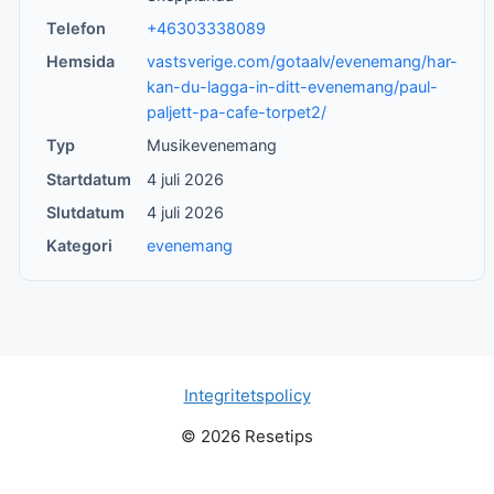
Telefon
+46303338089
Hemsida
vastsverige.com/gotaalv/evenemang/har-
kan-du-lagga-in-ditt-evenemang/paul-
paljett-pa-cafe-torpet2/
Typ
Musikevenemang
Startdatum
4 juli 2026
Slutdatum
4 juli 2026
Kategori
evenemang
Integritetspolicy
© 2026 Resetips