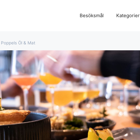
Besöksmål
Kategorier
Poppels Öl & Mat