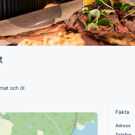
t
mat och öl
Fakta
Adress
Telefon