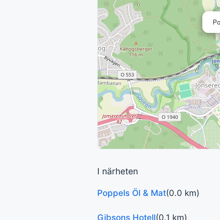
Po
I närheten
Poppels Öl & Mat
(0.0 km)
Gibsons Hotell
(0.1 km)