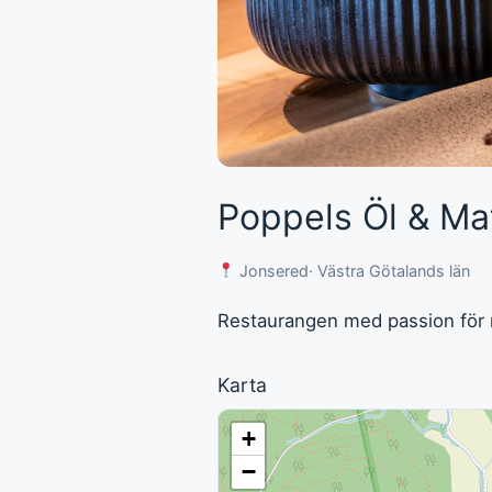
Poppels Öl & Ma
Jonsered
· Västra Götalands län
Restaurangen med passion för 
Karta
+
−