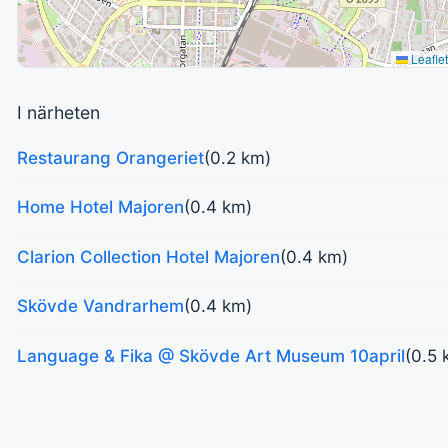
Leaflet
I närheten
Restaurang Orangeriet
(0.2 km)
Home Hotel Majoren
(0.4 km)
Clarion Collection Hotel Majoren
(0.4 km)
Skövde Vandrarhem
(0.4 km)
Language & Fika @ Skövde Art Museum 10april
(0.5 