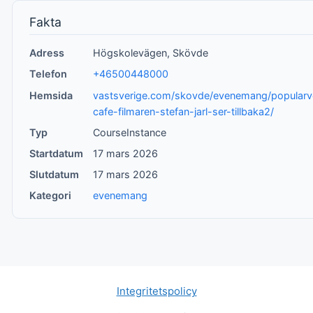
Fakta
Adress
Högskolevägen, Skövde
Telefon
+46500448000
Hemsida
vastsverige.com/skovde/evenemang/popularve
cafe-filmaren-stefan-jarl-ser-tillbaka2/
Typ
CourseInstance
Startdatum
17 mars 2026
Slutdatum
17 mars 2026
Kategori
evenemang
Integritetspolicy