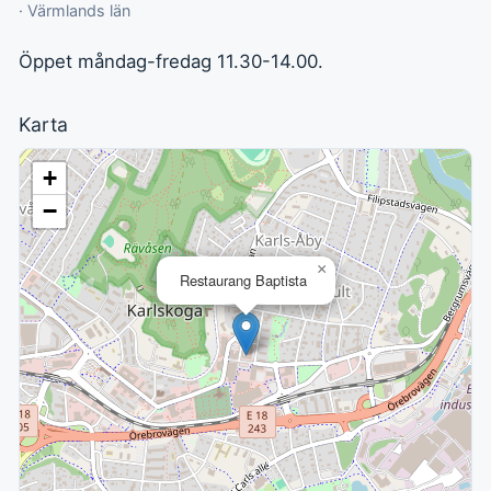
· Värmlands län
Öppet måndag-fredag 11.30-14.00.
Karta
+
−
×
Restaurang Baptista