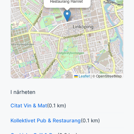
Restaurang Hamlet
Leaflet
|
© OpenStreetMap
I närheten
Citat Vin & Mat
(0.1 km)
Kollektivet Pub & Restaurang
(0.1 km)