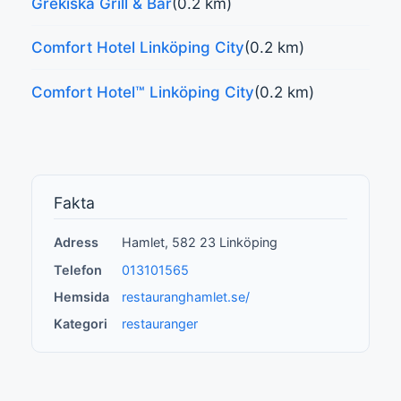
Grekiska Grill & Bar
(0.2 km)
Comfort Hotel Linköping City
(0.2 km)
Comfort Hotel™ Linköping City
(0.2 km)
Fakta
Adress
Hamlet, 582 23 Linköping
Telefon
013101565
Hemsida
restauranghamlet.se/
Kategori
restauranger