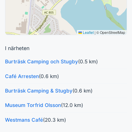
Leaflet
|
© OpenStreetMap
I närheten
Burträsk Camping och Stugby
(0.5 km)
Café Arresten
(0.6 km)
Burträsk Camping & Stugby
(0.6 km)
Museum Torfrid Olsson
(12.0 km)
Westmans Café
(20.3 km)