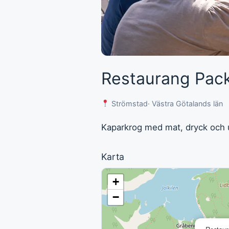
Restaurang Pac
Strömstad
· Västra Götalands län
Kaparkrog med mat, dryck och 
Karta
+
−