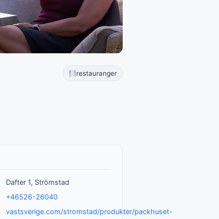
restauranger
Dafter 1, Strömstad
+46526-26040
vastsverige.com/stromstad/produkter/packhuset-