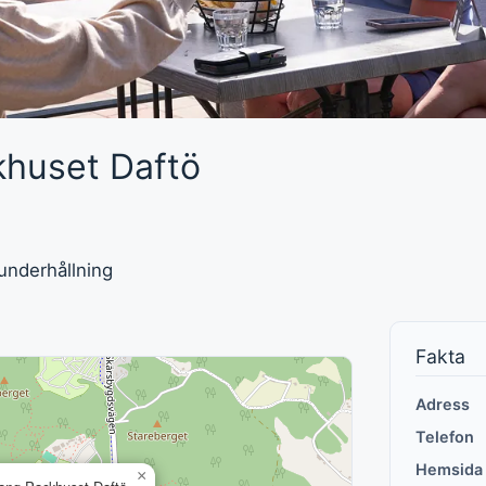
khuset Daftö
underhållning
Fakta
Adress
Telefon
Hemsida
×