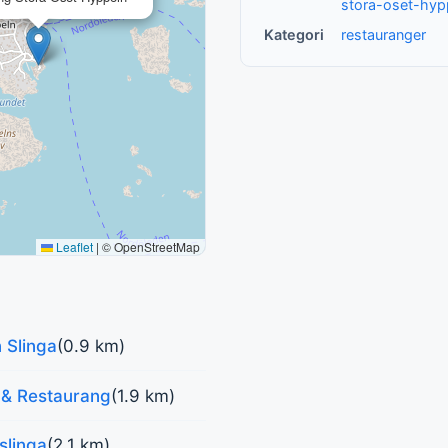
stora-oset-hyp
Kategori
restauranger
Leaflet
|
© OpenStreetMap
 Slinga
(0.9 km)
 & Restaurang
(1.9 km)
slinga
(2.1 km)