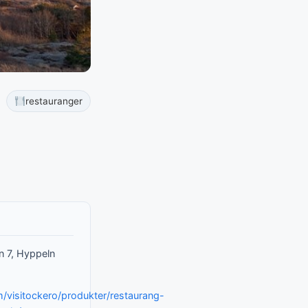
restauranger
 7, Hyppeln
/visitockero/produkter/restaurang-