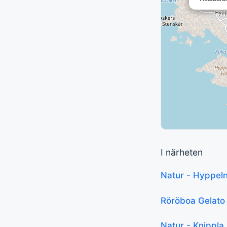
I närheten
Natur - Hyppeln
Röröboa Gelato
Natur - Knippla 