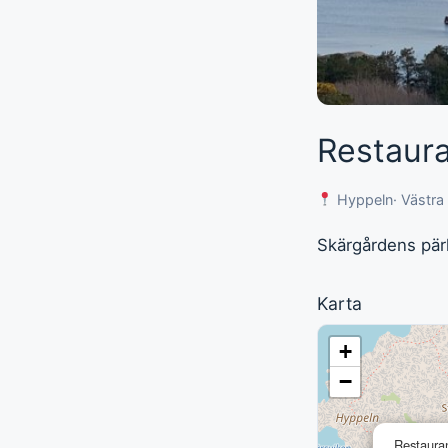
Restaur
Hyppeln
· Västra
Skärgårdens pär
Karta
+
−
Restaura