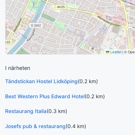
Leaflet
|
© Ope
I närheten
Tändstickan Hostel Lidköping
(0.2 km)
Best Western Plus Edward Hotel
(0.2 km)
Restaurang Italia
(0.3 km)
Josefs pub & restaurang
(0.4 km)