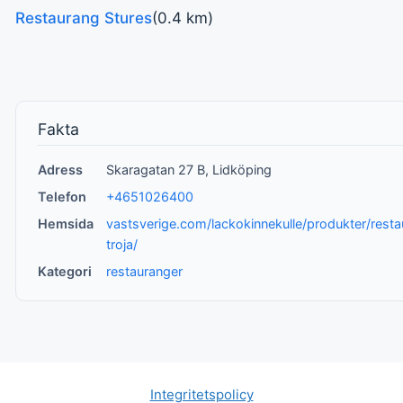
Restaurang Stures
(0.4 km)
Fakta
Adress
Skaragatan 27 B, Lidköping
Telefon
+4651026400
Hemsida
vastsverige.com/lackokinnekulle/produkter/rest
troja/
Kategori
restauranger
Integritetspolicy