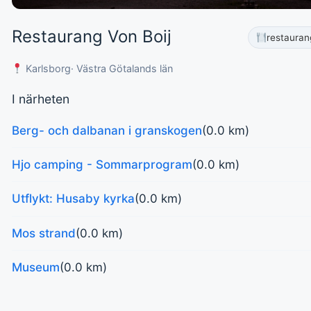
Restaurang Von Boij
restauran
Karlsborg
· Västra Götalands län
I närheten
Berg- och dalbanan i granskogen
(0.0 km)
Hjo camping - Sommarprogram
(0.0 km)
Utflykt: Husaby kyrka
(0.0 km)
Mos strand
(0.0 km)
Museum
(0.0 km)