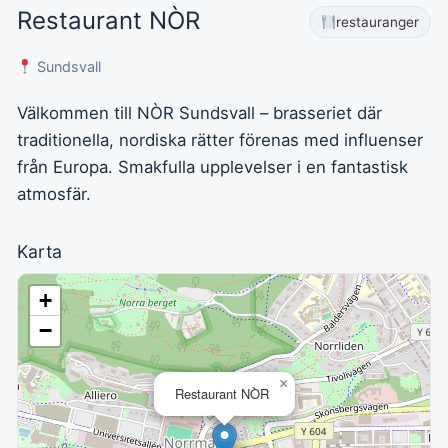
Restaurant NÒR
restauranger
Sundsvall
Välkommen till NÒR Sundsvall – brasseriet där
traditionella, nordiska rätter förenas med influenser
från Europa. Smakfulla upplevelser i en fantastisk
atmosfär.
Karta
+
−
×
Restaurant NÒR