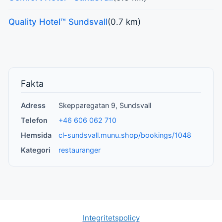
Quality Hotel™ Sundsvall
(0.7 km)
Fakta
Adress
Skepparegatan 9, Sundsvall
Telefon
+46 606 062 710
Hemsida
cl-sundsvall.munu.shop/bookings/1048
Kategori
restauranger
Integritetspolicy