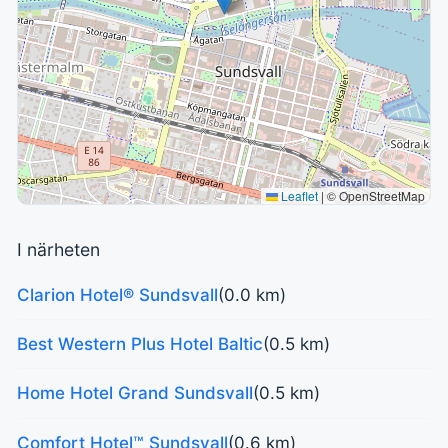
Leaflet
|
© OpenStreetMap
I närheten
Clarion Hotel® Sundsvall
(0.0 km)
Best Western Plus Hotel Baltic
(0.5 km)
Home Hotel Grand Sundsvall
(0.5 km)
Comfort Hotel™ Sundsvall
(0.6 km)