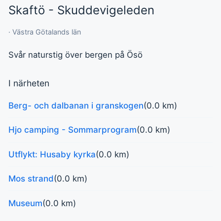
Skaftö - Skuddevigeleden
· Västra Götalands län
Svår naturstig över bergen på Ösö
I närheten
Berg- och dalbanan i granskogen
(0.0 km)
Hjo camping - Sommarprogram
(0.0 km)
Utflykt: Husaby kyrka
(0.0 km)
Mos strand
(0.0 km)
Museum
(0.0 km)