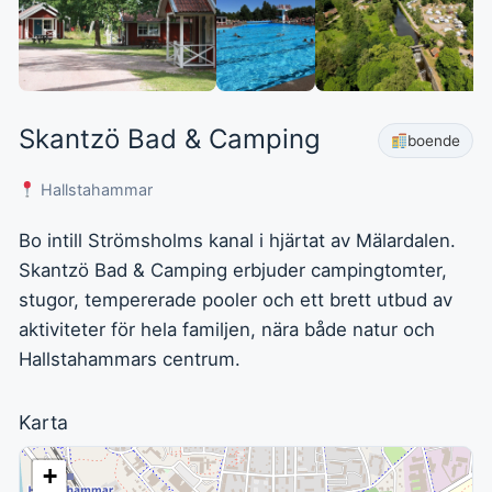
Skantzö Bad & Camping
boende
Hallstahammar
Bo intill Strömsholms kanal i hjärtat av Mälardalen.
Skantzö Bad & Camping erbjuder campingtomter,
stugor, tempererade pooler och ett brett utbud av
aktiviteter för hela familjen, nära både natur och
Hallstahammars centrum.
Karta
+