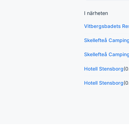
I närheten
Vitbergsbadets Re
Skellefteå Campin
Skellefteå Campin
Hotell Stensborg
(0
Hotell Stensborg
(0