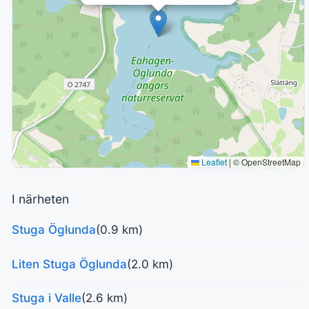
Leaflet
|
© OpenStreetMap
I närheten
Stuga Öglunda
(0.9 km)
Liten Stuga Öglunda
(2.0 km)
Stuga i Valle
(2.6 km)