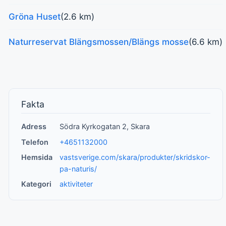
Gröna Huset
(2.6 km)
Naturreservat Blängsmossen/Blängs mosse
(6.6 km)
Fakta
Adress
Södra Kyrkogatan 2, Skara
Telefon
+4651132000
Hemsida
vastsverige.com/skara/produkter/skridskor-
pa-naturis/
Kategori
aktiviteter