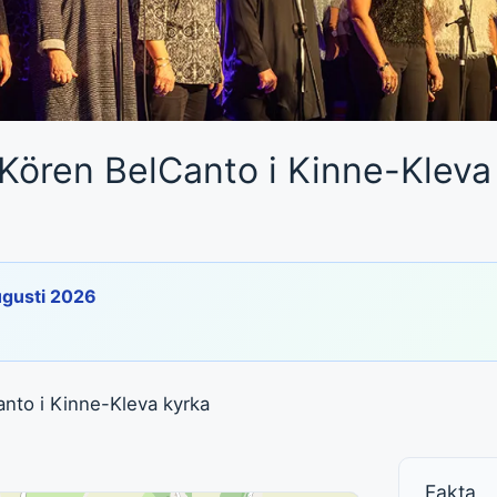
ören BelCanto i Kinne-Kleva
ugusti 2026
to i Kinne-Kleva kyrka
Fakta