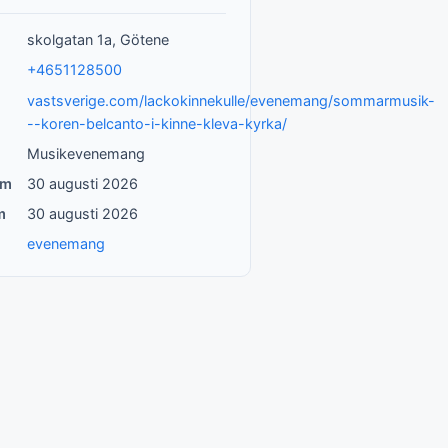
skolgatan 1a, Götene
+4651128500
vastsverige.com/lackokinnekulle/evenemang/sommarmusik-
--koren-belcanto-i-kinne-kleva-kyrka/
Musikevenemang
um
30 augusti 2026
m
30 augusti 2026
evenemang