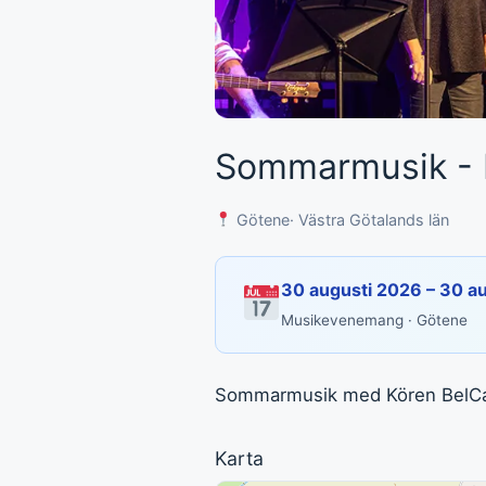
Sommarmusik - K
Götene
· Västra Götalands län
30 augusti 2026 – 30 a
Musikevenemang · Götene
Sommarmusik med Kören BelCan
Karta