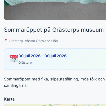
Sommaröppet på Grästorps museum
Grästorp
· Västra Götalands län
30 juli 2026 – 30 juli 2026
Grästorp
Sommaröppet med fika, slipsutställning, môe fôlk och 
samlingarna.
Karta