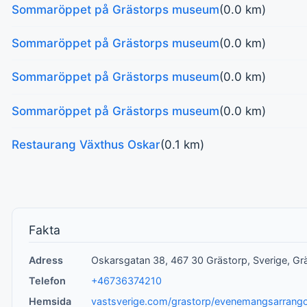
Sommaröppet på Grästorps museum
(0.0 km)
Sommaröppet på Grästorps museum
(0.0 km)
Sommaröppet på Grästorps museum
(0.0 km)
Sommaröppet på Grästorps museum
(0.0 km)
Restaurang Växthus Oskar
(0.1 km)
Fakta
Adress
Oskarsgatan 38, 467 30 Grästorp, Sverige, Gr
Telefon
+46736374210
Hemsida
vastsverige.com/grastorp/evenemangsarran