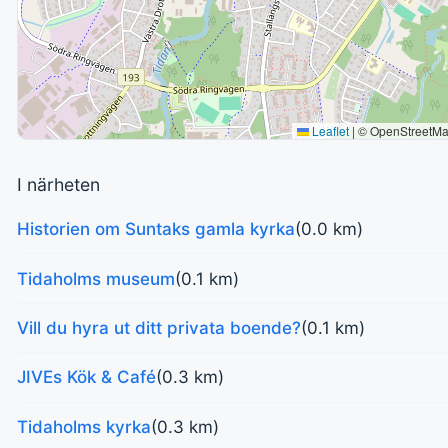
Leaflet
|
© OpenStreetM
I närheten
Historien om Suntaks gamla kyrka
(0.0 km)
Tidaholms museum
(0.1 km)
Vill du hyra ut ditt privata boende?
(0.1 km)
JIVEs Kök & Café
(0.3 km)
Tidaholms kyrka
(0.3 km)