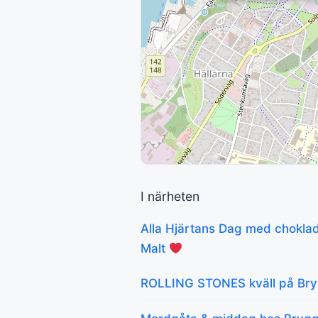
I närheten
Alla Hjärtans Dag med chokla
Malt
ROLLING STONES kväll på Bryg