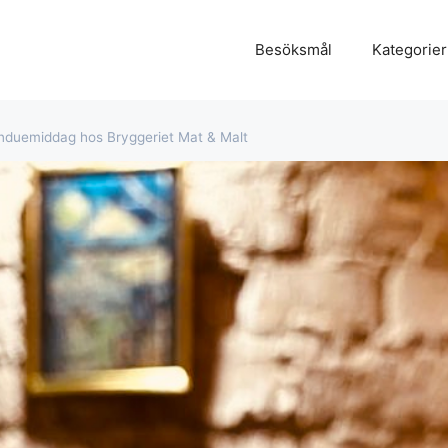
Besöksmål
Kategorier
nduemiddag hos Bryggeriet Mat & Malt