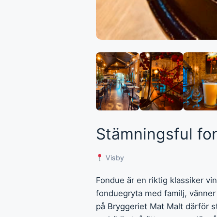
Stämningsful fo
Visby
Fondue är en riktig klassiker vi
fonduegryta med familj, vänner el
på Bryggeriet Mat Malt därför 