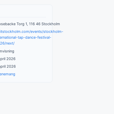
sebacke Torg 1, 116 46 Stockholm
sitstockholm.com/events/stockholm-
ternational-tap-dance-festival-
26/next/
lmvisning
april 2026
april 2026
enemang