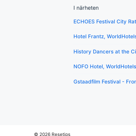
I närheten
ECHOES Festival City Rat
Hotel Frantz, WorldHotel
History Dancers at the C
NOFO Hotel, WorldHotels
Gstaadfilm Festival - Fr
© 2026 Resetips