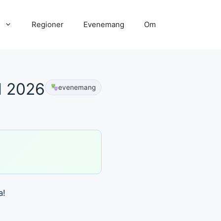
Regioner
Evenemang
Om
l 2026
evenemang
a!