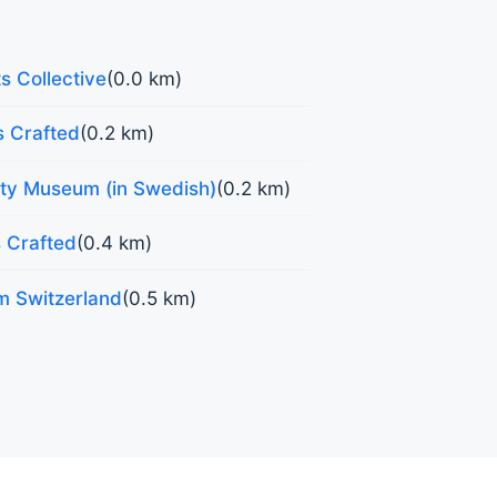
s Collective
(0.0 km)
s Crafted
(0.2 km)
ity Museum (in Swedish)
(0.2 km)
 Crafted
(0.4 km)
om Switzerland
(0.5 km)