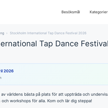
Besöksmål
Kategorier
ng
›
Stockholm International Tap Dance Festival 2026
ernational Tap Dance Festiva
ril 2026
m
av världens bästa på plats för att uppträda och undervis
am och workshops för alla. Kom och lär dig steppa!