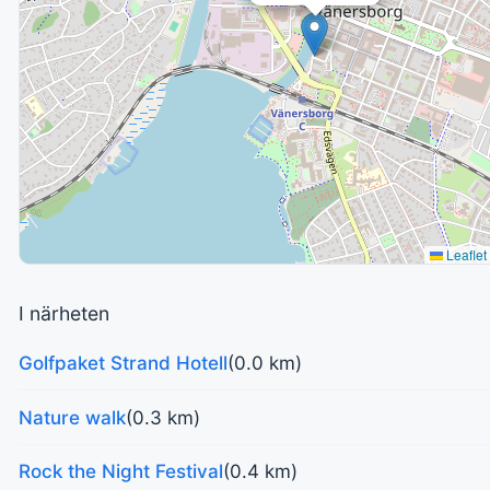
Leaflet
I närheten
Golfpaket Strand Hotell
(0.0 km)
Nature walk
(0.3 km)
Rock the Night Festival
(0.4 km)