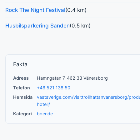
Rock The Night Festival
(0.4 km)
Husbilsparkering Sanden
(0.5 km)
Fakta
Adress
Hamngatan 7, 462 33 Vänersborg
Telefon
+46 521 138 50
Hemsida
vastsverige.com/visittrollhattanvanersborg/prod
hotell/
Kategori
boende