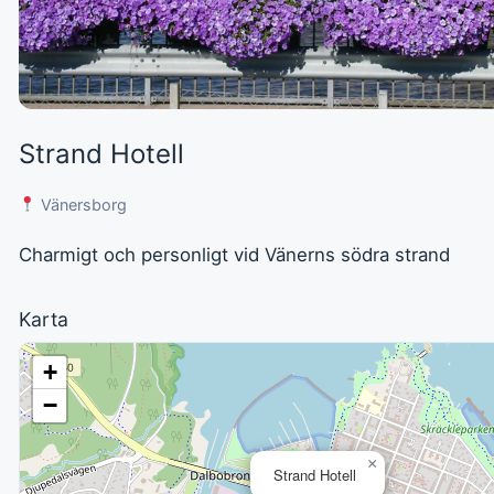
Strand Hotell
Vänersborg
Charmigt och personligt vid Vänerns södra strand
Karta
+
−
×
Strand Hotell