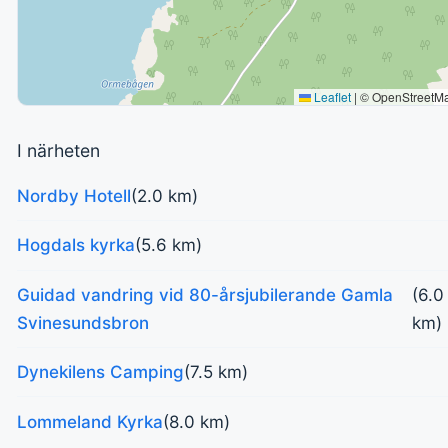
Leaflet
|
© OpenStreetM
I närheten
Nordby Hotell
(2.0 km)
Hogdals kyrka
(5.6 km)
Guidad vandring vid 80-årsjubilerande Gamla
(6.0
Svinesundsbron
km)
Dynekilens Camping
(7.5 km)
Lommeland Kyrka
(8.0 km)