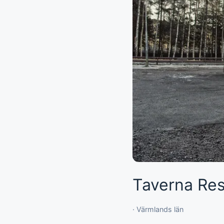
Taverna Res
· Värmlands län