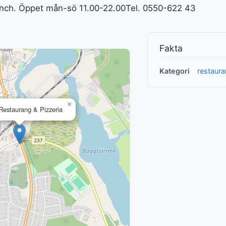
lunch. Öppet mån-sö 11.00-22.00Tel. 0550-622 43
Fakta
Kategori
restaura
×
Restaurang & Pizzeria