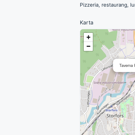
Pizzeria, restaurang, 
Karta
+
−
Taverna 