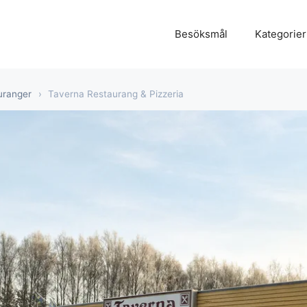
Besöksmål
Kategorier
uranger
›
Taverna Restaurang & Pizzeria