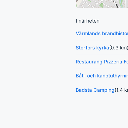
I närheten
Värmlands brandhistor
Storfors kyrka
(0.3 km
Restaurang Pizzeria F
Båt- och kanotuthyrn
Badsta Camping
(1.4 