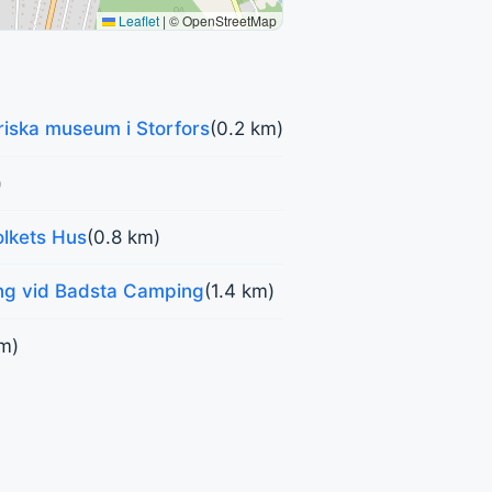
Leaflet
|
© OpenStreetMap
iska museum i Storfors
(0.2 km)
)
olkets Hus
(0.8 km)
ing vid Badsta Camping
(1.4 km)
km)