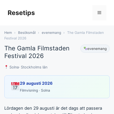
Hoppa
till
Resetips
Meny
innehåll
Hem
›
Besöksmål
›
evenemang
›
The Gamla Filmstaden
Festival 2026
The Gamla Filmstaden
evenemang
Festival 2026
Solna
· Stockholms län
29 augusti 2026
Filmvisning · Solna
Lördagen den 29 augusti är det dags att passera