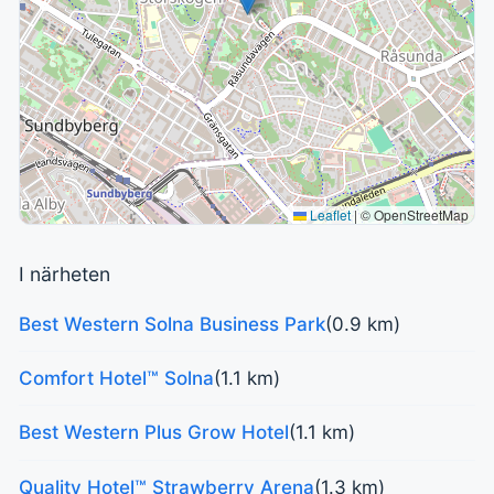
Leaflet
|
© OpenStreetMap
I närheten
Best Western Solna Business Park
(0.9 km)
Comfort Hotel™ Solna
(1.1 km)
Best Western Plus Grow Hotel
(1.1 km)
Quality Hotel™ Strawberry Arena
(1.3 km)