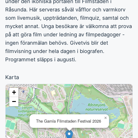
under den ikoniska portalen till Filmstaden i
Råsunda. Här serveras såväl våfflor och varmkorv
som livemusik, uppträdanden, filmquiz, samtal och
mycket annat. Unga besökare är välkomna att prova
på att göra film under ledning av filmpedagoger -
ingen föranmälan behövs. Givetvis blir det
filmvisning under hela dagen i biografen.
Programmet släpps i augusti.
Karta
+
−
×
The Gamla Filmstaden Festival 2026