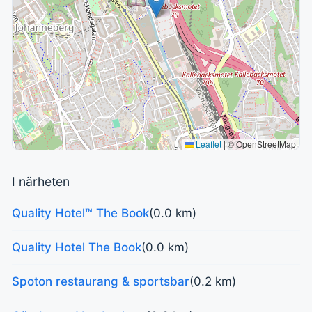
Leaflet
|
© OpenStreetMap
I närheten
Quality Hotel™ The Book
(0.0 km)
Quality Hotel The Book
(0.0 km)
Spoton restaurang & sportsbar
(0.2 km)