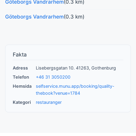
Göteborgs Vandrarhem
(0.3 km)
Göteborgs Vandrarhem
(0.3 km)
Fakta
Adress
Lisebergsgatan 10. 41263, Gothenburg
Telefon
+46 31 3050200
Hemsida
selfservice.munu.app/booking/quality-
thebook?venue=1784
Kategori
restauranger