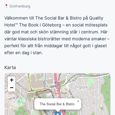
Gothenburg
Välkommen till The Social Bar & Bistro på Quality
Hotel™ The Book i Göteborg – en social mötesplats
där god mat och skön stämning står i centrum. Här
väntar klassiska bistrorätter med moderna smaker –
perfekt för allt från middagar till något gott i glaset
efter en dag i stan.
Karta
+
−
×
The Social Bar & Bistro