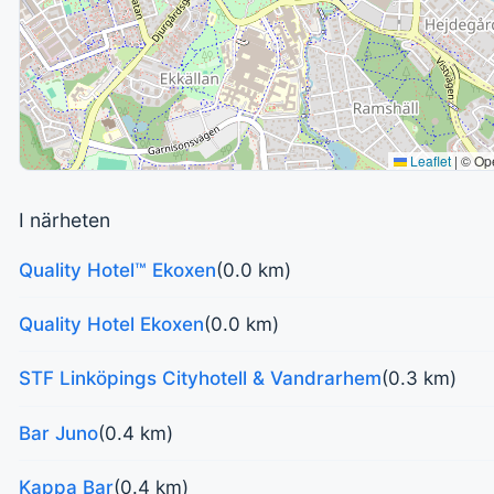
Leaflet
|
© Op
I närheten
Quality Hotel™ Ekoxen
(0.0 km)
Quality Hotel Ekoxen
(0.0 km)
STF Linköpings Cityhotell & Vandrarhem
(0.3 km)
Bar Juno
(0.4 km)
Kappa Bar
(0.4 km)