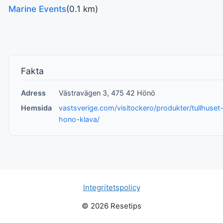
Marine Events
(0.1 km)
Fakta
Adress
Västravägen 3, 475 42 Hönö
Hemsida
vastsverige.com/visitockero/produkter/tullhuset
hono-klava/
Integritetspolicy
© 2026 Resetips