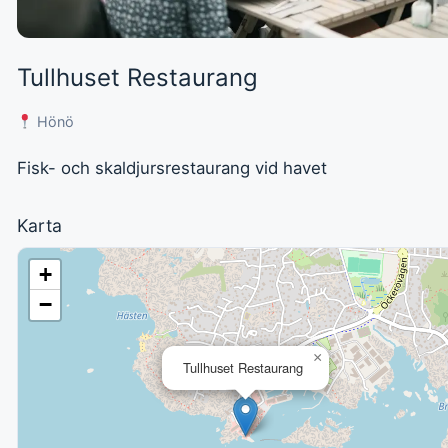
Tullhuset Restaurang
Hönö
Fisk- och skaldjursrestaurang vid havet
Karta
+
−
×
Tullhuset Restaurang