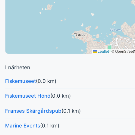
Leaflet
|
© OpenStreet
I närheten
Fiskemuseet
(0.0 km)
Fiskemuseet Hönö
(0.0 km)
Franses Skärgårdspub
(0.1 km)
Marine Events
(0.1 km)