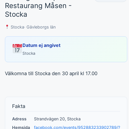
Restaurang Måsen -
Stocka
Stocka
· Gävleborgs län
Datum ej angivet
Stocka
Välkomna till Stocka den 30 april kl 17.00
Fakta
Adress
Strandvägen 20, Stocka
Hemsida
facebook.com/events/952883233902789/?