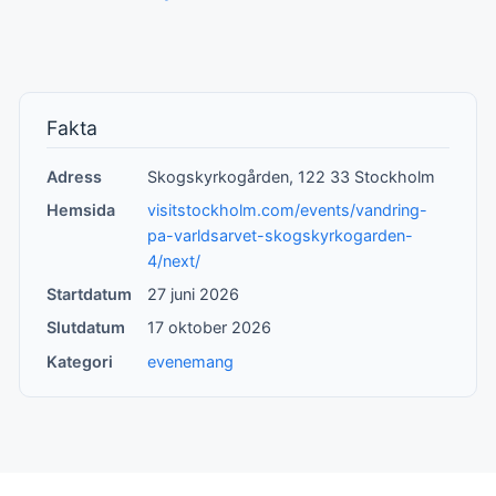
Fakta
Adress
Skogskyrkogården, 122 33 Stockholm
Hemsida
visitstockholm.com/events/vandring-
pa-varldsarvet-skogskyrkogarden-
4/next/
Startdatum
27 juni 2026
Slutdatum
17 oktober 2026
Kategori
evenemang