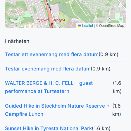
Leaflet
|
© OpenStreetMap
I närheten
Testar ett evenemang med flera datum
(0.9 km)
Testar evenemang med flera datum
(0.9 km)
WALTER BERGE & H. C. FELL – guest
(1.6
performance at Turteatern
km)
Guided Hike in Stockholm Nature Reserve +
(1.6
Campfire Lunch
km)
Sunset Hike in Tyresta National Park
(1.6 km)