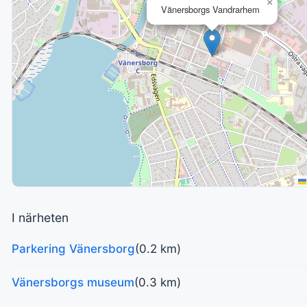
×
Vänersborgs Vandrarhem
I närheten
Parkering Vänersborg
(0.2 km)
Vänersborgs museum
(0.3 km)