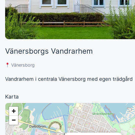
Vänersborgs Vandrarhem
Vänersborg
Vandrarhem i centrala Vänersborg med egen trädgård
Karta
+
−