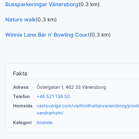
Bussparkeringar Vänersborg
(0.3 km)
Nature walk
(0.3 km)
Winnie Lane Bar n’ Bowling Court
(0.3 km)
Fakta
Adress
Östergatan 1, 462 33 Vänersborg
Telefon
+46 521 138 50
Hemsida
vastsverige.com/visittrollhattanvanersborg/pro
vandrarhem/
Kategori
boende