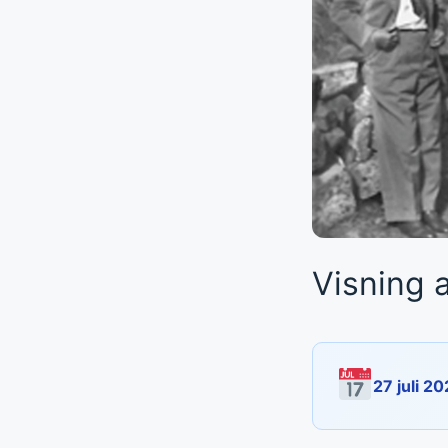
Visning 
27 juli 20