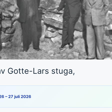
av Gotte-Lars stuga,
26 – 27 juli 2026