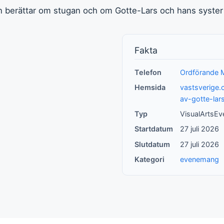
 berättar om stugan och om Gotte-Lars och hans syster
Fakta
Telefon
Ordförande M
Hemsida
vastsverige
av-gotte-lar
Typ
VisualArtsEv
Startdatum
27 juli 2026
Slutdatum
27 juli 2026
Kategori
evenemang