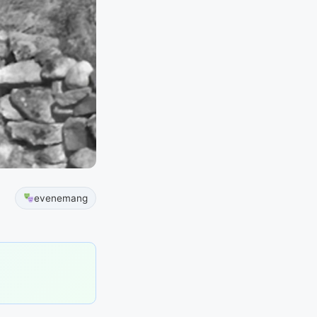
evenemang