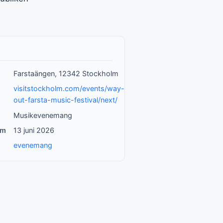
Farstaängen, 12342 Stockholm
visitstockholm.com/events/way-
out-farsta-music-festival/next/
Musikevenemang
um
13 juni 2026
evenemang