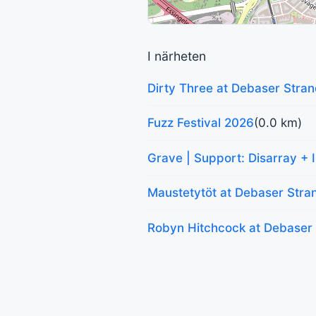
I närheten
Dirty Three at Debaser Stra
Fuzz Festival 2026
(0.0 km)
Grave | Support: Disarray + 
Maustetytöt at Debaser Stra
Robyn Hitchcock at Debaser