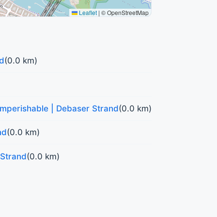
Leaflet
|
© OpenStreetMap
nd
(0.0 km)
Imperishable | Debaser Strand
(0.0 km)
nd
(0.0 km)
 Strand
(0.0 km)